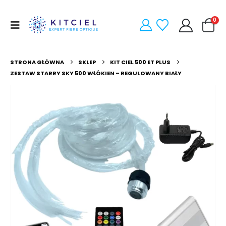
0
STRONA GŁÓWNA
SKLEP
KIT CIEL 500 ET PLUS
ZESTAW STARRY SKY 500 WŁÓKIEN – REGULOWANY BIAŁY