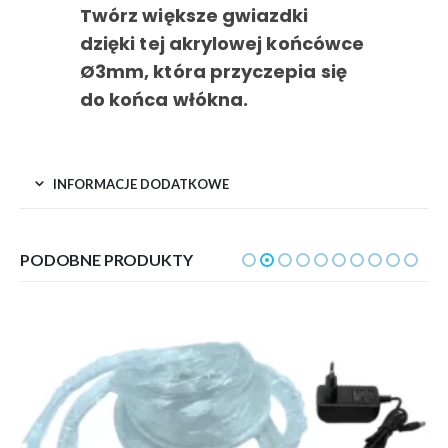
Twórz większe gwiazdki
dzięki tej akrylowej końcówce
Ø3mm, która przyczepia się
do końca włókna.
INFORMACJE DODATKOWE
PODOBNE PRODUKTY