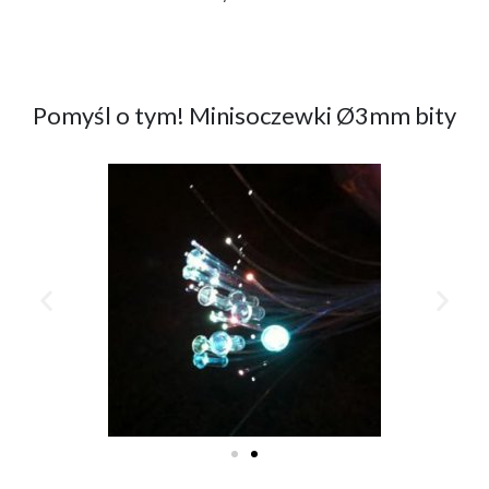
Pomyśl o tym! Minisoczewki Ø3mm bity