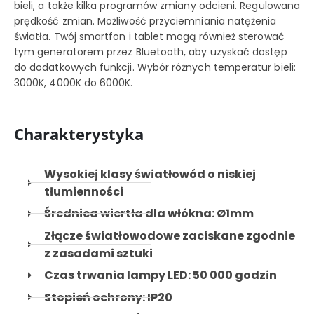
bieli, a także kilka programów zmiany odcieni. Regulowana
prędkość zmian. Możliwość przyciemniania natężenia
światła. Twój smartfon i tablet mogą również sterować
tym generatorem przez Bluetooth, aby uzyskać dostęp
do dodatkowych funkcji. Wybór różnych temperatur bieli:
3000K, 4000K do 6000K.
Charakterystyka
Wysokiej klasy światłowód o niskiej
tłumienności
Średnica wiertła dla włókna: Ø1mm
Złącze światłowodowe zaciskane zgodnie
z zasadami sztuki
Czas trwania lampy LED: 50 000 godzin
Stopień ochrony: IP20