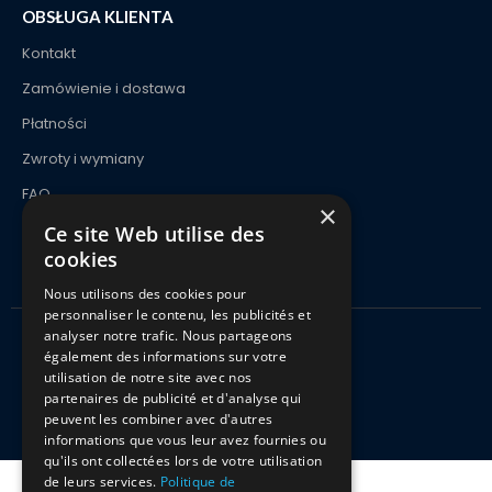
OBSŁUGA KLIENTA
Kontakt
Zamówienie i dostawa
Płatności
Zwroty i wymiany
FAQ
×
Ce site Web utilise des
cookies
Nous utilisons des cookies pour
personnaliser le contenu, les publicités et
analyser notre trafic. Nous partageons
également des informations sur votre
Kitciel 2021 Wszelkie prawa zastrzeżone
utilisation de notre site avec nos
partenaires de publicité et d'analyse qui
peuvent les combiner avec d'autres
informations que vous leur avez fournies ou
qu'ils ont collectées lors de votre utilisation
de leurs services.
Politique de