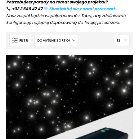
Potrzebujesz porady na temat swojego projektu?
+32 2 646 47 47
Skontaktuj się z nami przez czat
Nasz zespół będzie współpracować z Tobą, aby zdefiniować
konfigurację najlepiej dopasowaną do Twojej przestrzeni.
FILTR