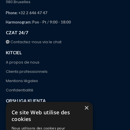
1180 Bruxelles
Phone:
+32 2 646 47 47
Harmonogram:
Pon - Pt / 9:00 - 18:00
CZAT 24/7
Contactez-nous via le chat
KITCIEL
A propos de nous
Clients professionnels
Mentions légales
Confidentialité
OBSŁUGA KLIENTA
×
Kontakt
Ce site Web utilise des
cookies
Zamówienie i dostawa
Nous utilisons des cookies pour
Płatności