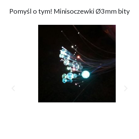
Pomyśl o tym! Minisoczewki Ø3mm bity