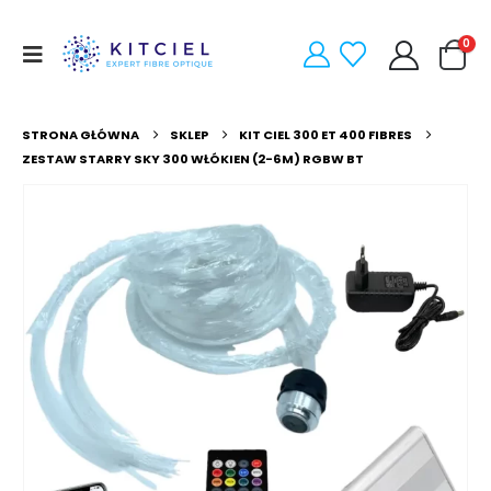
0
STRONA GŁÓWNA
SKLEP
KIT CIEL 300 ET 400 FIBRES
ZESTAW STARRY SKY 300 WŁÓKIEN (2-6M) RGBW BT