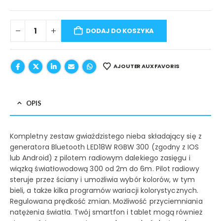
DODAJ DO KOSZYKA
AJOUTER AUX FAVORIS
OPIS
Kompletny zestaw gwiaździstego nieba składający się z
generatora Bluetooth LED18W RGBW 300 (zgodny z IOS
lub Android) z pilotem radiowym dalekiego zasięgu i
wiązką światłowodową 300 od 2m do 6m. Pilot radiowy
steruje przez ściany i umożliwia wybór kolorów, w tym
bieli, a także kilka programów wariacji kolorystycznych.
Regulowana prędkość zmian. Możliwość przyciemniania
natężenia światła. Twój smartfon i tablet mogą również