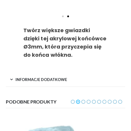
Twórz większe gwiazdki
dzięki tej akrylowej końcówce
Ø3mm, która przyczepia się
do końca włókna.
INFORMACJE DODATKOWE
PODOBNE PRODUKTY