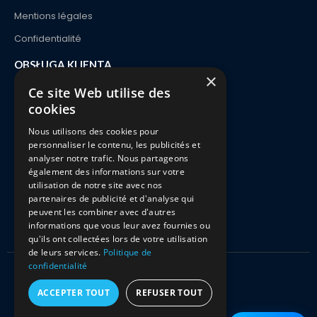
Płatności
Zwroty i wymiany
FAQ
×
Ce site Web utilise des
cookies
Nous utilisons des cookies pour
personnaliser le contenu, les publicités et
analyser notre trafic. Nous partageons
également des informations sur votre
Kitciel 2021 Wszelkie prawa zastrzeżone
utilisation de notre site avec nos
partenaires de publicité et d'analyse qui
peuvent les combiner avec d'autres
informations que vous leur avez fournies ou
qu'ils ont collectées lors de votre utilisation
de leurs services.
Politique de
confidentialité
ACCEPTER TOUT
REFUSER TOUT