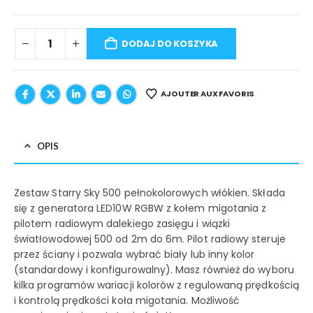
DODAJ DO KOSZYKA
AJOUTER AUX FAVORIS
OPIS
Zestaw Starry Sky 500 pełnokolorowych włókien. Składa
się z generatora LED10W RGBW z kołem migotania z
pilotem radiowym dalekiego zasięgu i wiązki
światłowodowej 500 od 2m do 6m. Pilot radiowy steruje
przez ściany i pozwala wybrać biały lub inny kolor
(standardowy i konfigurowalny). Masz również do wyboru
kilka programów wariacji kolorów z regulowaną prędkością
i kontrolą prędkości koła migotania. Możliwość