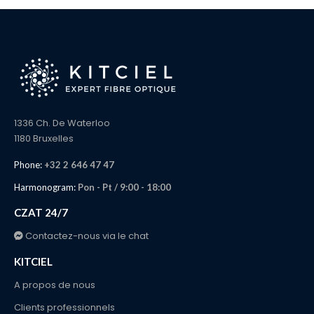
1336 Ch. De Waterloo
1180 Bruxelles
Phone:
+32 2 646 47 47
Harmonogram:
Pon - Pt / 9:00 - 18:00
CZAT 24/7
Contactez-nous via le chat
KITCIEL
A propos de nous
Clients professionnels
Mentions légales
Confidentialité
OBSŁUGA KLIENTA
Kontakt
Zamówienie i dostawa