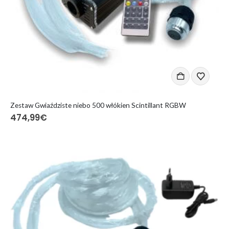
Zestaw Gwiaździste niebo 500 włókien Scintillant RGBW
474,99
€