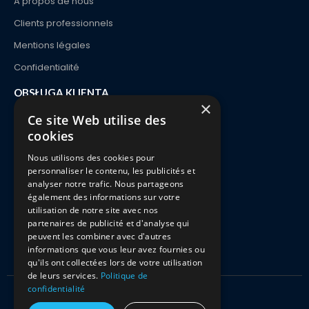
A propos de nous
Clients professionnels
Mentions légales
Confidentialité
OBSŁUGA KLIENTA
×
Kontakt
Ce site Web utilise des
cookies
Zamówienie i dostawa
Nous utilisons des cookies pour
Płatności
personnaliser le contenu, les publicités et
Zwroty i wymiany
analyser notre trafic. Nous partageons
également des informations sur votre
FAQ
utilisation de notre site avec nos
partenaires de publicité et d'analyse qui
peuvent les combiner avec d'autres
informations que vous leur avez fournies ou
qu'ils ont collectées lors de votre utilisation
de leurs services.
Politique de
confidentialité
Kitciel 2021 Wszelkie prawa zastrzeżone