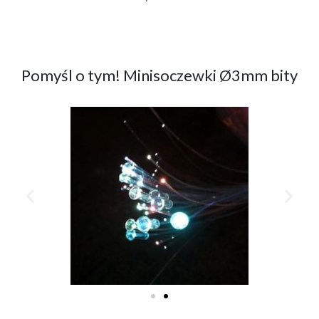
Pomyśl o tym! Minisoczewki Ø3mm bity