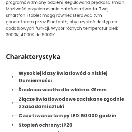
programów zmiany odcieni. Regulowana prędkość zmian.
Możliwość przyciemniania natężenia światła. Twój
smartfon i tablet mogą również sterować tym
generatorem przez Bluetooth, aby uzyskać dostęp do
dodatkowych funkcji. Wybór różnych temperatur bieli:
3000K, 4000K do 6000K.
Charakterystyka
Wysokiej klasy światłowód o niskiej
tłumienności
Średnica wiertła dla włókna: Ø1mm
Złącze światłowodowe zaciskane zgodnie
z zasadami sztuki
Czas trwania lampy LED: 50 000 godzin
Stopień ochrony: IP20