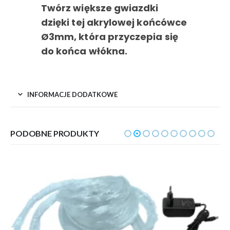
Twórz większe gwiazdki
dzięki tej akrylowej końcówce
Ø3mm, która przyczepia się
do końca włókna.
INFORMACJE DODATKOWE
PODOBNE PRODUKTY