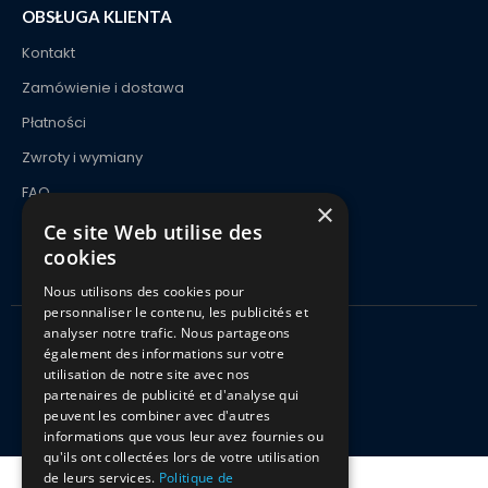
OBSŁUGA KLIENTA
Kontakt
Zamówienie i dostawa
Płatności
Zwroty i wymiany
FAQ
×
Ce site Web utilise des
cookies
Nous utilisons des cookies pour
personnaliser le contenu, les publicités et
analyser notre trafic. Nous partageons
également des informations sur votre
Kitciel 2021 Wszelkie prawa zastrzeżone
utilisation de notre site avec nos
partenaires de publicité et d'analyse qui
peuvent les combiner avec d'autres
informations que vous leur avez fournies ou
qu'ils ont collectées lors de votre utilisation
de leurs services.
Politique de