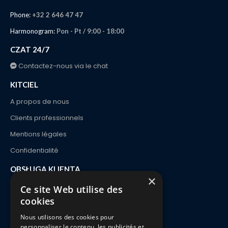
KITCIEL
A propos de nous
Clients professionnels
Mentions légales
Confidentialité
OBSŁUGA KLIENTA
Kontakt
Zamówienie i dostawa
Płatności
Zwroty i wymiany
FAQ
×
Ce site Web utilise des
cookies
Nous utilisons des cookies pour
personnaliser le contenu, les publicités et