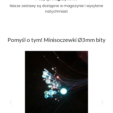
Nasze zestawy są dostępne w magazynie i wysyłane
natychmiast
Pomyśl o tym! Minisoczewki Ø3mm bity