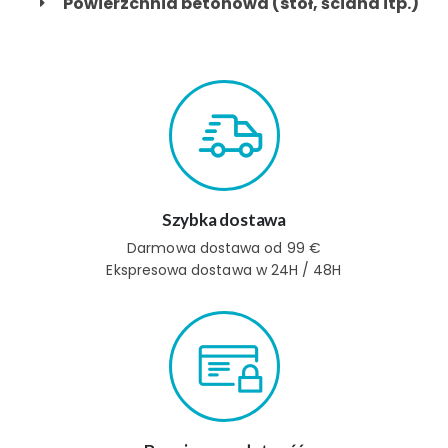
Powierzchnia betonowa (stół, ściana itp.)
Szybka dostawa
Darmowa dostawa od 99 €
Ekspresowa dostawa w 24H / 48H