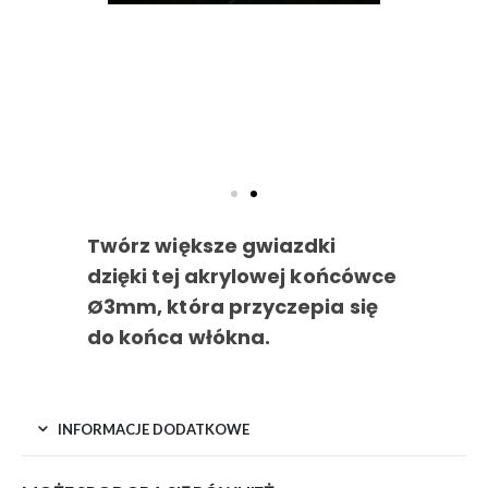
Twórz większe gwiazdki
dzięki tej akrylowej końcówce
Ø3mm, która przyczepia się
do końca włókna.
INFORMACJE DODATKOWE
MOŻE SPODOBA SIĘ RÓWNIEŻ…
PODOBNE PRODUKTY