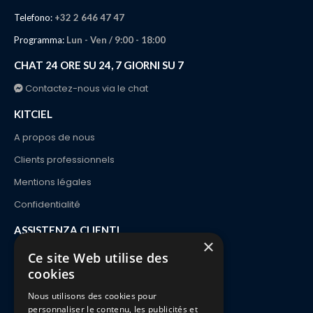
Telefono:
+32 2 646 47 47
Programma:
Lun - Ven / 9:00 - 18:00
CHAT 24 ORE SU 24, 7 GIORNI SU 7
Contactez-nous via le chat
KITCIEL
A propos de nous
Clients professionnels
Mentions légales
Confidentialité
ASSISTENZA CLIENTI
×
Contatto
Ce site Web utilise des
cookies
Ordine e consegna
Nous utilisons des cookies pour
Pagamenti
personnaliser le contenu, les publicités et