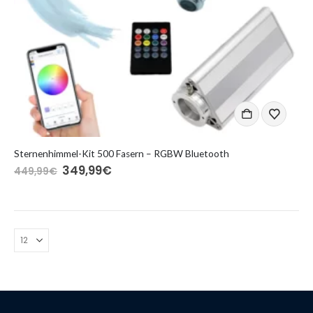
Sternenhimmel-Kit 500 Fasern – RGBW Bluetooth
Ursprünglicher
Aktueller
349,99
€
449,99
€
Preis
Preis
war:
ist:
449,99€
349,99€.