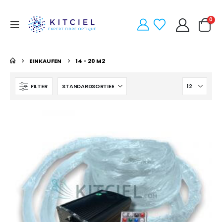
0
EINKAUFEN
14 - 20 M2
FILTER