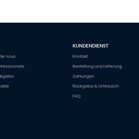
KUNDENDIENST
de nous
Kontakt
ofessionnels
Bestellung und Lieferung
légales
Zahlungen
alité
Rückgabe & Umtausch
FAQ