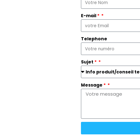
E-mail
*
Telephone
Sujet
*
Message
*