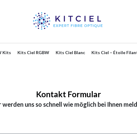
 Kits
Kits Ciel RGBW
Kits Ciel Blanc
Kits Ciel – Étoile Filan
Kontakt Formular
 werden uns so schnell wie möglich bei Ihnen mel