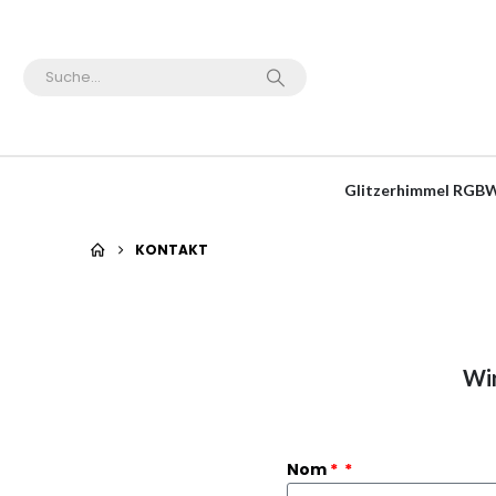
Glitzerhimmel RGBW
KONTAKT
Wir
Nom
*