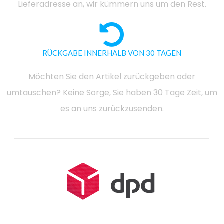
Lieferadresse an, wir kümmern uns um den Rest.
RÜCKGABE INNERHALB VON 30 TAGEN
Möchten Sie den Artikel zurückgeben oder
umtauschen? Keine Sorge, Sie haben 30 Tage Zeit, um
es an uns zurückzusenden.