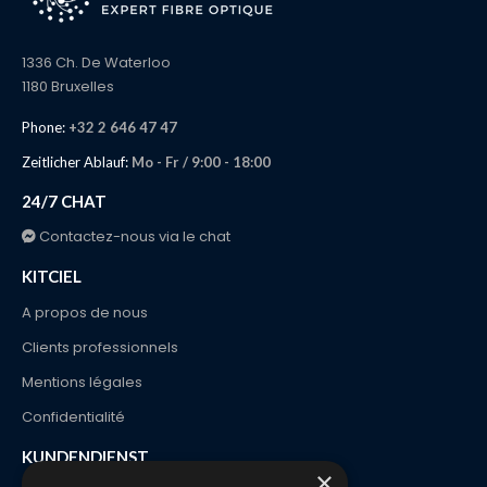
1336 Ch. De Waterloo
1180 Bruxelles
Phone:
+32 2 646 47 47
Zeitlicher Ablauf:
Mo - Fr / 9:00 - 18:00
24/7 CHAT
Contactez-nous via le chat
KITCIEL
A propos de nous
Clients professionnels
Mentions légales
Confidentialité
KUNDENDIENST
×