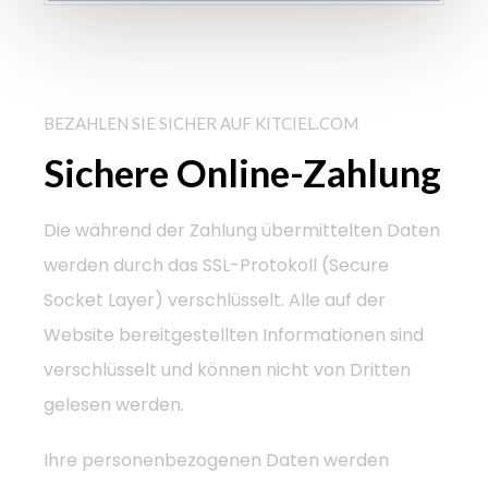
BEZAHLEN SIE SICHER AUF KITCIEL.COM
Sichere Online-Zahlung
Die während der Zahlung übermittelten Daten
werden durch das SSL-Protokoll (Secure
Socket Layer) verschlüsselt. Alle auf der
Website bereitgestellten Informationen sind
verschlüsselt und können nicht von Dritten
gelesen werden.
Ihre personenbezogenen Daten werden