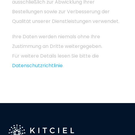
ausschließlich zur Abwicklung Ihrer
Bestellungen sowie zur Verbesserung der
Qualität unserer Dienstleistungen verwendet.
Ihre Daten werden niemals ohne Ihre
Zustimmung an Dritte weitergegeben.
Für weitere Details lesen Sie bitte die
Datenschutzrichtlinie
.