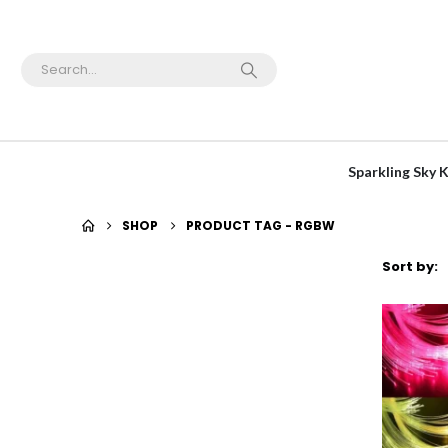
Sparkling Sky
SHOP
PRODUCT TAG -
RGBW
Sort by: