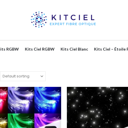
 Kits RGBW
Kits Ciel RGBW
Kits Ciel Blanc
Kits Ciel – Étoile 