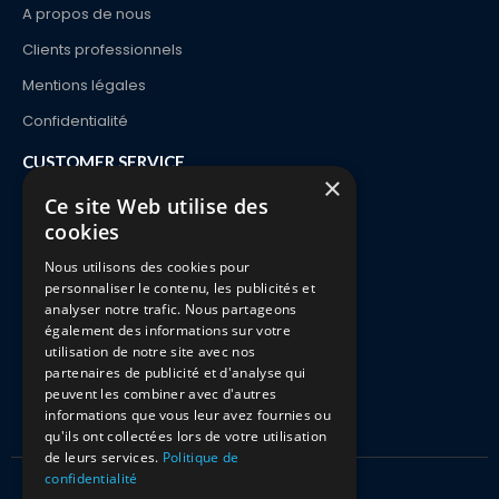
A propos de nous
Clients professionnels
Mentions légales
Confidentialité
CUSTOMER SERVICE
×
Contact
Ce site Web utilise des
cookies
Order and delivery
Nous utilisons des cookies pour
Payments
personnaliser le contenu, les publicités et
Returns & Exchanges
analyser notre trafic. Nous partageons
également des informations sur votre
Faq
utilisation de notre site avec nos
partenaires de publicité et d'analyse qui
peuvent les combiner avec d'autres
informations que vous leur avez fournies ou
qu'ils ont collectées lors de votre utilisation
de leurs services.
Politique de
confidentialité