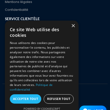
Mentions légales
Confidentialité
SERVICE CLIENTÈLE
×
Contact
Ce site Web utilise des
cookies
Commande et Livraison
Paiements
Nous utilisons des cookies pour
personnaliser le contenu, les publicités et
Retours & Echanges
analyser notre trafic. Nous partageons
également des informations sur votre
FAQ
utilisation de notre site avec nos
partenaires de publicité et d'analyse qui
peuvent les combiner avec d'autres
informations que vous leur avez fournies ou
qu'ils ont collectées lors de votre utilisation
de leurs services.
Politique de
confidentialité
Kitciel.com 2026 Tous droits réservés
ACCEPTER TOUT
REFUSER TOUT
POWERED BY COOKIESCRIPT