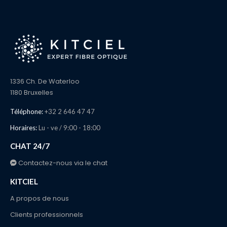
page
du
produit
1336 Ch. De Waterloo
1180 Bruxelles
Téléphone:
+32 2 646 47 47
Horaires:
Lu - ve / 9:00 - 18:00
CHAT 24/7
Contactez-nous via le chat
KITCIEL
A propos de nous
Clients professionnels