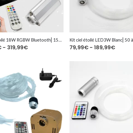
Kit ciel étoilé 18W RGBW Bluetooth⎜150 à 600 fibres optiques
Prijsklasse:
Prijskl
€
-
319,99
€
79,99
€
-
189,99
€
189,99€
79,99
tot
tot
319,99€
189,99