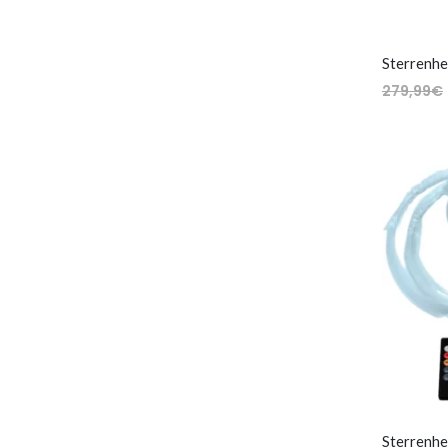
279,99
€