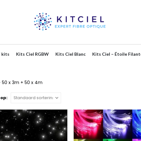
 kits
Kits Ciel RGBW
Kits Ciel Blanc
Kits Ciel – Étoile Filant
+ 50 x 3m + 50 x 4m
 op: