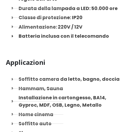
Durata della lampada a LED: 50.000 ore
Classe di protezione: IP20
Alimentazione: 220V / 12V
Batteria inclusa con il telecomando
Applicazioni
Soffitto camera da letto, bagno, doccia
Hammam, Sauna
Installazione in cartongesso, BA14,
Gyproc, MDF, OSB, Legno, Metallo
Home cinema
Soffitto auto