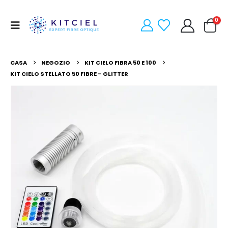
0
CASA
NEGOZIO
KIT CIELO FIBRA 50 E 100
KIT CIELO STELLATO 50 FIBRE – GLITTER