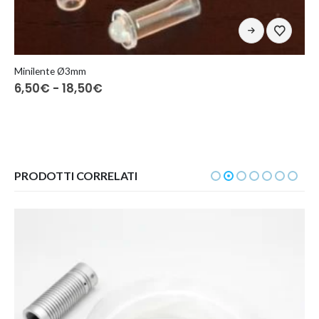
Minilente Ø3mm
6,50
€
-
18,50
€
PRODOTTI CORRELATI