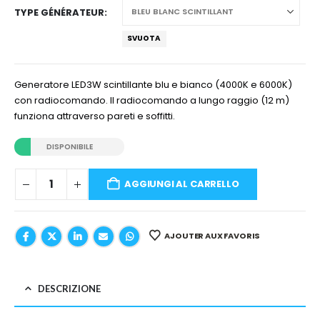
TYPE GÉNÉRATEUR
SVUOTA
Generatore LED3W scintillante blu e bianco (4000K e 6000K)
con radiocomando. Il radiocomando a lungo raggio (12 m)
funziona attraverso pareti e soffitti.
DISPONIBILE
AGGIUNGI AL CARRELLO
AJOUTER AUX FAVORIS
DESCRIZIONE