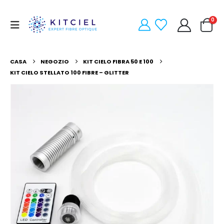
0
CASA
NEGOZIO
KIT CIELO FIBRA 50 E 100
KIT CIELO STELLATO 100 FIBRE – GLITTER