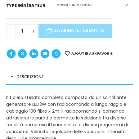
TYPE GÉNÉRATEUR
AGGIUNGI AL CARRELLO
AJOUTER AUX FAVORIS
DESCRIZIONE
Kit cielo stellato completo composto da un scintillante
generatore LED3W con radiocomando a lungo raggio e
cablaggio 100 fibre x 2m. Il radiocomando si comanda
attraverso le pareti e permette la selezione tra diverse
tonalità compreso il bianco oltre a diversi programmi di
variazione. Velocità regolabile delle variazioni. intensità
della luce dimmerabile.