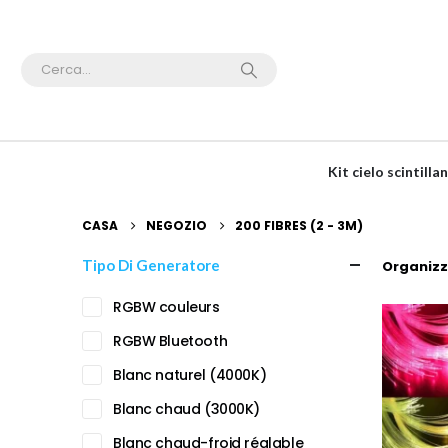
Kit cielo scintil
CASA
NEGOZIO
200 FIBRES (2 - 3M)
Tipo Di Generatore
Organizz
RGBW couleurs
RGBW Bluetooth
Blanc naturel (4000K)
Blanc chaud (3000K)
Blanc chaud-froid réglable