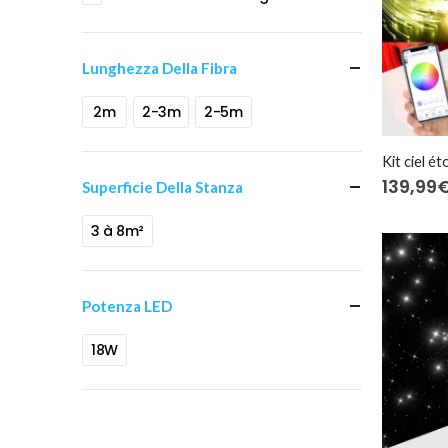
Lunghezza Della Fibra
2m
2-3m
2-5m
139,99
Superficie Della Stanza
3 à 8m²
Potenza LED
18W