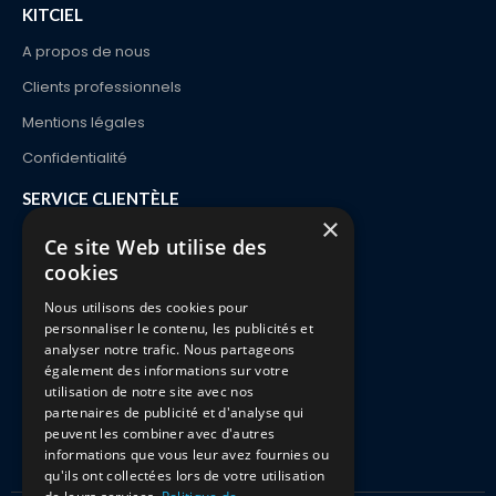
KITCIEL
A propos de nous
Clients professionnels
Mentions légales
Confidentialité
SERVICE CLIENTÈLE
×
Contact
Ce site Web utilise des
cookies
Commande et Livraison
Paiements
Nous utilisons des cookies pour
personnaliser le contenu, les publicités et
Retours & Echanges
analyser notre trafic. Nous partageons
également des informations sur votre
FAQ
utilisation de notre site avec nos
partenaires de publicité et d'analyse qui
peuvent les combiner avec d'autres
informations que vous leur avez fournies ou
qu'ils ont collectées lors de votre utilisation