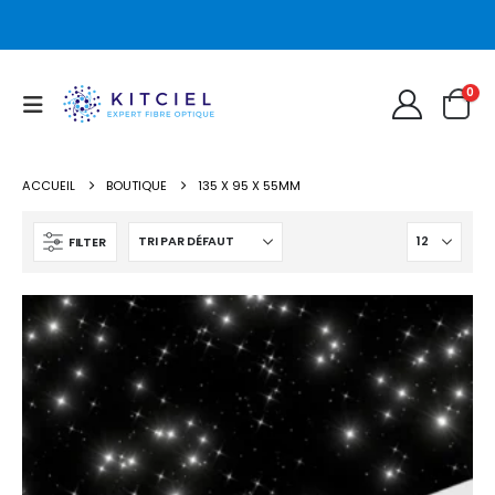
0
ACCUEIL
BOUTIQUE
135 X 95 X 55MM
FILTER