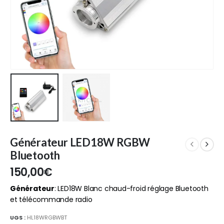
Générateur LED18W RGBW
Bluetooth
150,00
€
Générateur
: LED18W Blanc chaud-froid réglage Bluetooth
et télécommande radio
UGS :
HL18WRGBWBT