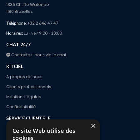
1336 Ch. De Waterloo
1180 Bruxelles
Téléphone:
+32 2 646 47 47
Horaires:
Lu - ve / 9:00 - 18:00
CHAT 24/7
Contactez-nous via le chat
KITCIEL
A propos de nous
Clients professionnels
Mentions légales
Confidentialité
SERVICE CLIENTÈLE
×
Contact
Ce site Web utilise des
cookies
Commande et Livraison