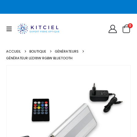
0
ACCUEIL
BOUTIQUE
GÉNÉRATEURS
GÉNÉRATEUR LED18W RGBW BLUETOOTH