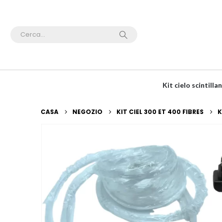
Kit cielo scintil
CASA
NEGOZIO
KIT CIEL 300 ET 400 FIBRES
K