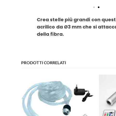
Crea stelle più grandi con ques
acrilico da Ø3 mm che si attacc
della fibra.
PRODOTTI CORRELATI