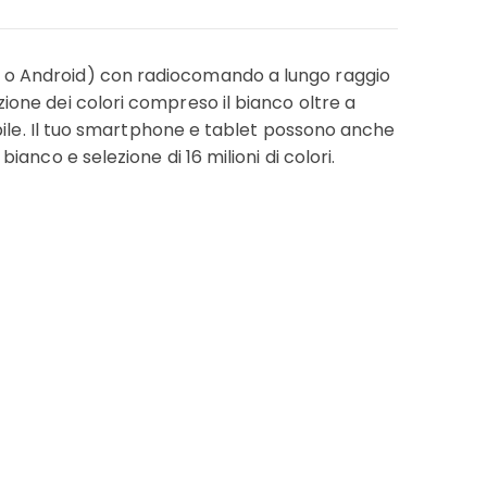
S o Android) con radiocomando a lungo raggio
one dei colori compreso il bianco oltre a
abile. Il tuo smartphone e tablet possono anche
anco e selezione di 16 milioni di colori.