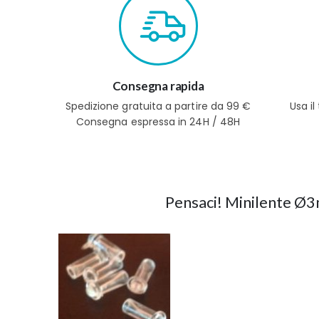
Consegna rapida
Spedizione gratuita a partire da 99 €
Usa i
Consegna espressa in 24H / 48H
Pensaci! Minilente Ø