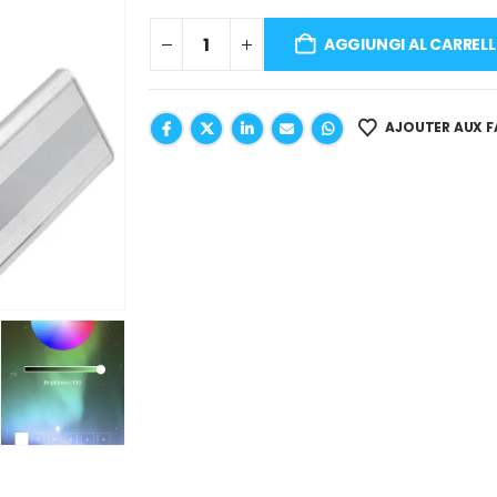
AGGIUNGI AL CARREL
AJOUTER AUX F