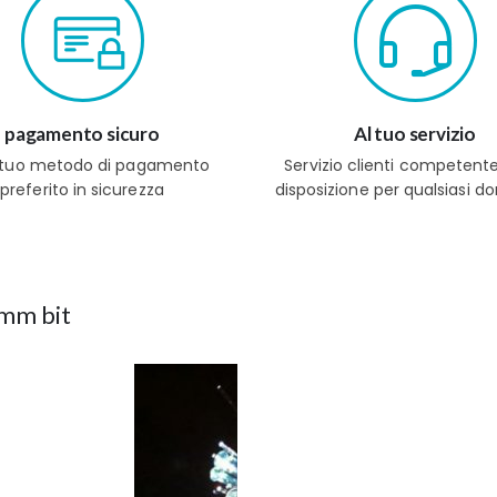
pagamento sicuro
Al tuo servizio
l tuo metodo di pagamento
Servizio clienti competent
preferito in sicurezza
disposizione per qualsiasi 
3mm bit