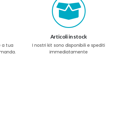
Articoli in stock
e a tua
I nostri kit sono disponibili e spediti
domanda.
immediatamente