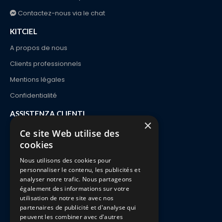
Contactez-nous via le chat
KITCIEL
A propos de nous
Clients professionnels
Mentions légales
Confidentialité
ASSISTENZA CLIENTI
×
Contatto
Ce site Web utilise des
cookies
Ordine e consegna
Nous utilisons des cookies pour
Pagamenti
personnaliser le contenu, les publicités et
Resi e sostituzioni
analyser notre trafic. Nous partageons
également des informations sur votre
FAQ
utilisation de notre site avec nos
partenaires de publicité et d'analyse qui
peuvent les combiner avec d'autres