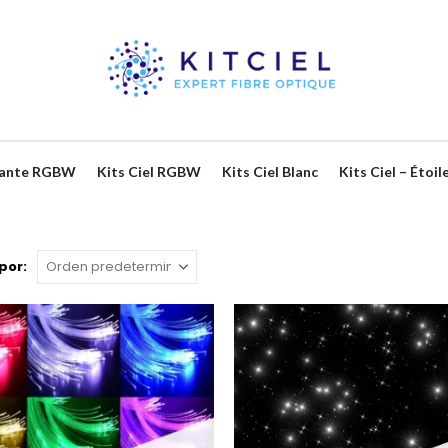
leante RGBW
Kits Ciel RGBW
Kits Ciel Blanc
Kits Ciel – Étoil
por: