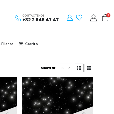
0
CONTÁCTENOS
+32 2 646 47 47
e Filante
Carrito
Mostrar: