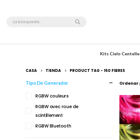
Kits Cielo Centel
CASA
TIENDA
PRODUCT TAG -
150 FIBRES
Tipo De Generador
Ordenar 
RGBW couleurs
RGBW avec roue de
scintillement
RGBW Bluetooth