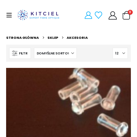
0
STRONA GŁÓWNA
SKLEP
AKCESORIA
FILTR